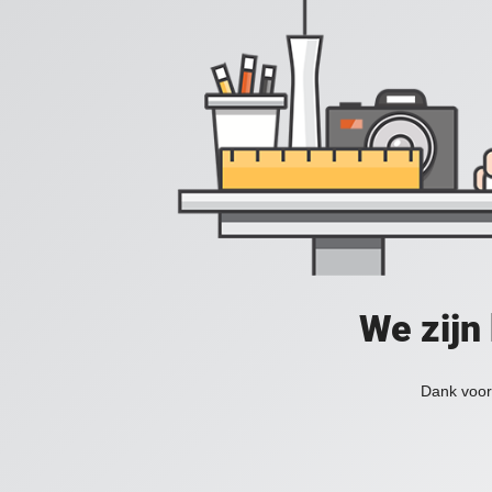
We zijn
Dank voor 